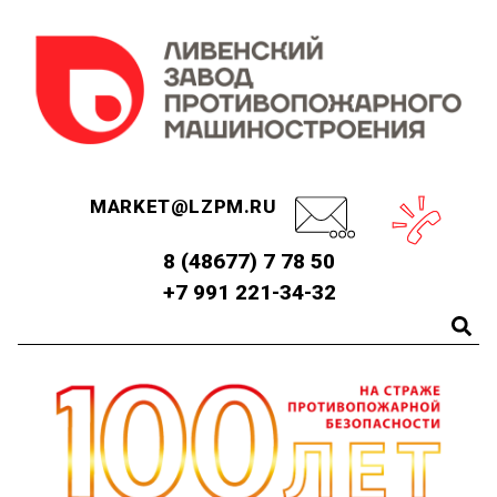
MARKET@LZPM.RU
8 (48677) 7 78 50
+7 991 221-34-32