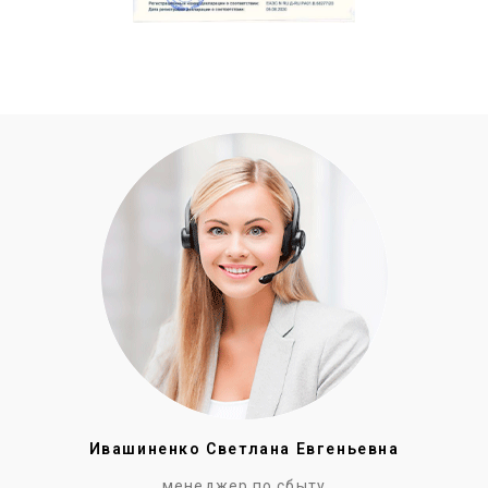
Ивашиненко Светлана Евгеньевна
менеджер по сбыту