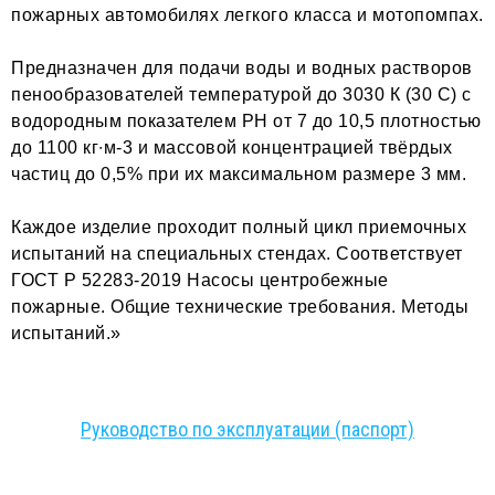
пожарных автомобилях легкого класса и мотопомпах.
Предназначен для подачи воды и водных растворов
пенообразователей температурой до 3030 К (30 С) с
водородным показателем РН от 7 до 10,5 плотностью
до 1100 кг∙м-3 и массовой концентрацией твёрдых
частиц до 0,5% при их максимальном размере 3 мм.
Каждое изделие проходит полный цикл приемочных
испытаний на специальных стендах. Соответствует
ГОСТ Р 52283-2019 Насосы центробежные
пожарные. Общие технические требования. Методы
испытаний.»
Руководство по эксплуатации (паспорт)