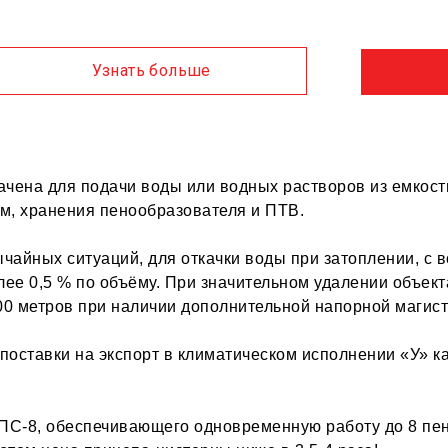
Узнать больше
чена для подачи воды или водных растворов из емкост
м, хранения пенообразователя и ПТВ.
чайных ситуаций, для откачки воды при затоплении, с
ее 0,5 % по объёму. При значительном удалении объект
00 метров при наличии дополнительной напорной магист
 поставки на экспорт в климатическом исполнении «У» к
ПС-8, обеспечивающего одновременную работу до 8 пе