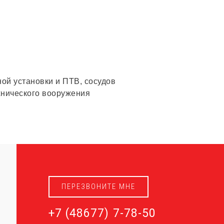
ной установки и ПТВ, сосудов
хнического вооружения
ПЕРЕЗВОНИТЕ МНЕ
+7 (48677) 7-78-50