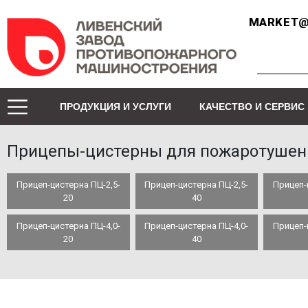
MARKET@
ПРОДУКЦИЯ И УСЛУГИ
КАЧЕСТВО И СЕРВИС
Прицепы-цистерны для пожаротушен
Прицеп-цистерна ПЦ-2,5-
Прицеп-цистерна ПЦ-2,5-
Прицеп-
20
40
Прицеп-цистерна ПЦ-4,0-
Прицеп-цистерна ПЦ-4,0-
Прицеп-
20
40