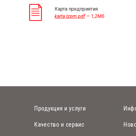
Карта предприятия
karta lzpm.pdf
— 1,2Мб
Продукция и услуги
Инф
Качество и сервис
Нов