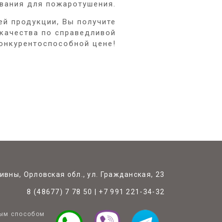
вания для пожаротушения.
ей продукции, Вы получите
 качества по справедливой
онкурентоспособной цене!
ивны, Орловская обл., ул. Гражданская, 23
8 (48677) 7 78 50
|
+7 991 221-34-32
ным способом