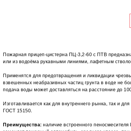
Пожарная прицеп-цистерна ПЦ-3,2-60 с ПТВ предназна
или из водоёма рукавными линиями, лафетным стволо
Применятся для предотвращения и ликвидации чрезвы
взвешенных неабразивных частиц грунта в воде не бол
подача воды может доставляться на расстояние до 10
Изготавливается как для внутреннего рынка, так и для
ГОСТ 15150.
Преимущества:
наличие встроенного пеносмесителя 