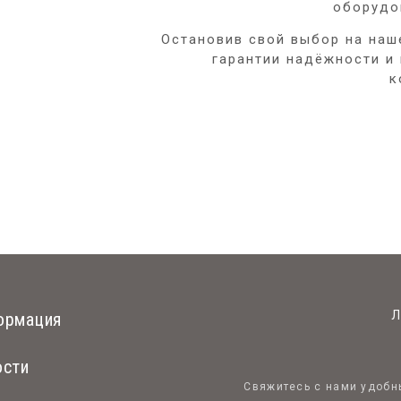
оборудо
Остановив свой выбор на наш
гарантии надёжности и
к
Л
ормация
ости
Свяжитесь с нами удоб