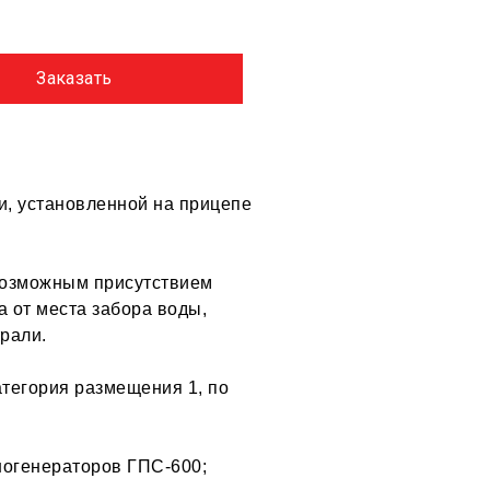
Заказать
и, установленной на прицепе
 возможным присутствием
а от места забора воды,
рали.
атегория размещения 1, по
ногенераторов ГПС-600;