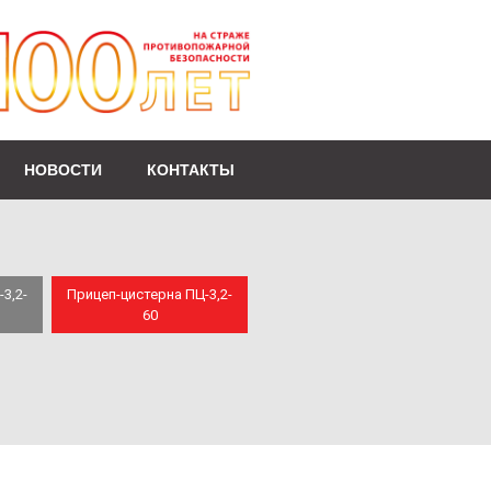
НОВОСТИ
КОНТАКТЫ
3,2-
Прицеп-цистерна ПЦ-3,2-
60