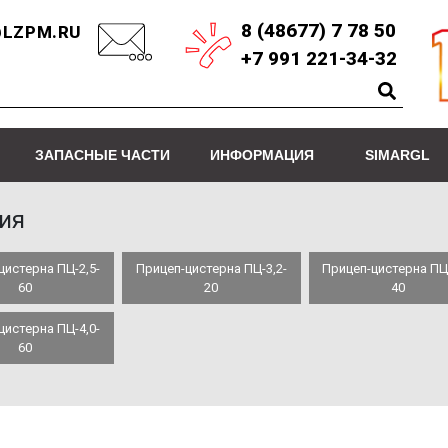
8 (48677) 7 78 50
LZPM.RU
+7 991 221-34-32
ЗАПАСНЫЕ ЧАСТИ
ИНФОРМАЦИЯ
SIMARGL
ия
цистерна ПЦ-2,5-
Прицеп-цистерна ПЦ-3,2-
Прицеп-цистерна ПЦ-
60
20
40
цистерна ПЦ-4,0-
60