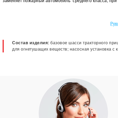
заменяет пожарный автомобиль среднего класса, при 
Рук
Состав изделия:
базовое шасси тракторного приц
для огнетушащих веществ; насосная установка с 