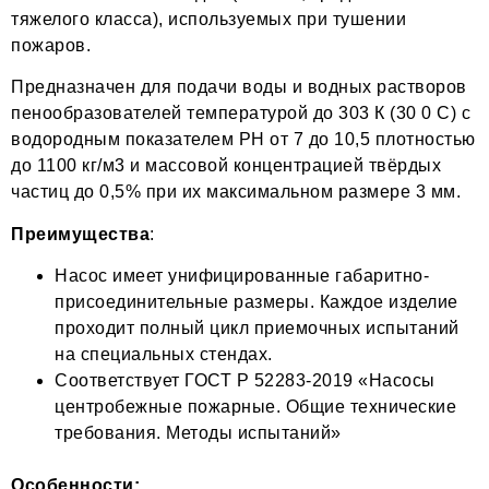
тяжелого класса), используемых при тушении
пожаров.
Предназначен для подачи воды и водных растворов
пенообразователей температурой до 303 К (30 0 С) с
водородным показателем РН от 7 до 10,5 плотностью
до 1100 кг/м3 и массовой концентрацией твёрдых
частиц до 0,5% при их максимальном размере 3 мм.
Преимущества
:
Насос имеет унифицированные габаритно-
присоединительные размеры. Каждое изделие
проходит полный цикл приемочных испытаний
на специальных стендах.
Соответствует ГОСТ Р 52283-2019 «Насосы
центробежные пожарные. Общие технические
требования. Методы испытаний»
Особенности: