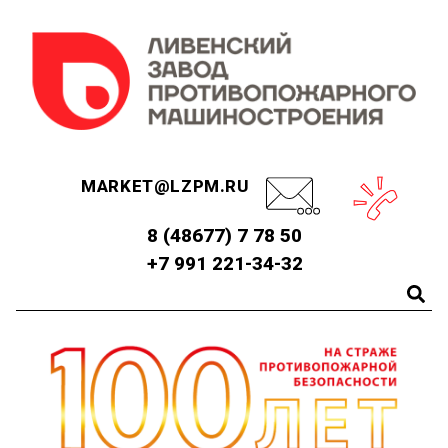
MARKET@LZPM.RU
8 (48677) 7 78 50
+7 991 221-34-32