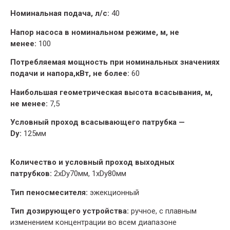
Номинальная подача, л/с:
40
Напор насоса в номинальном режиме, м, не
менее:
100
Потребляемая мощность при номинальных значениях
подачи и напора,кВт, не более:
60
Наибольшая геометрическая высота всасывания, м,
не менее:
7,5
Условный проход всасывающего патрубка —
Dy:
125мм
Количество и условный проход выходных
патрубков:
2xDy70мм, 1xDy80мм
Тип пеносмесителя:
эжекционный
Тип дозирующего устройства:
ручное, с плавным
изменением концентрации во всем диапазоне