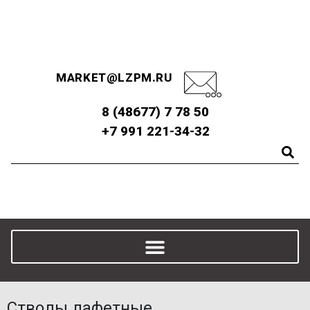
MARKET@LZPM.RU
8 (48677) 7 78 50
+7 991 221-34-32
Стволы лафетные