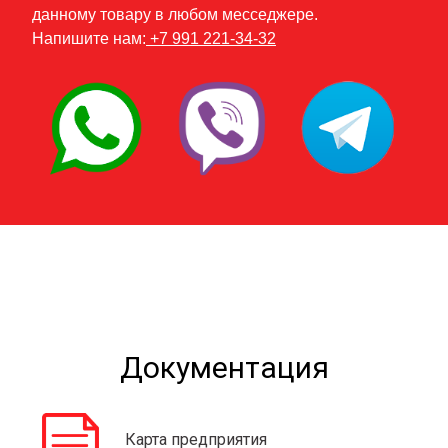
данному товару в любом месседжере.
Напишите нам:
+7 991 221-34-32
Документация
Карта предприятия