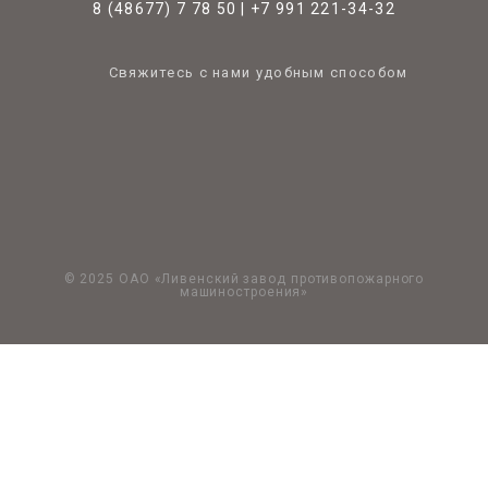
8 (48677) 7 78 50
|
+7 991 221-34-32
Свяжитесь с нами удобным способом
© 2025 ОАО «Ливенский завод противопожарного
машиностроения»