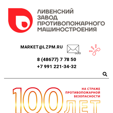
MARKET@LZPM.RU
8 (48677) 7 78 50
+7 991 221-34-32