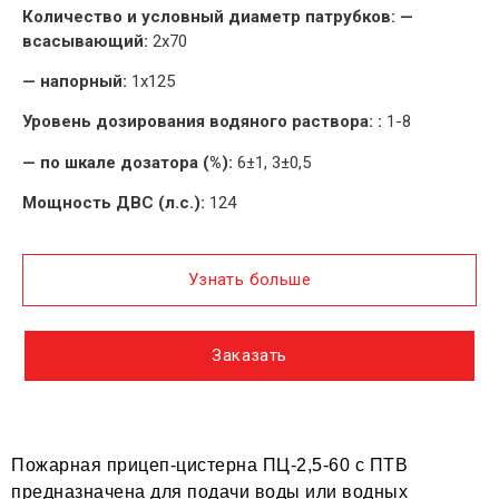
Количество и условный диаметр патрубков: —
всасывающий:
2х70
— напорный:
1х125
Уровень дозирования водяного раствора: :
1-8
— по шкале дозатора (%):
6±1, 3±0,5
Мощность ДВС (л.с.):
124
Узнать больше
Заказать
Пожарная прицеп-цистерна ПЦ-2,5-60 с ПТВ
предназначена для подачи воды или водных