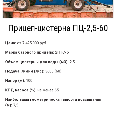
Прицеп-цистерна ПЦ-2,5-60
Цена:
от 7 425 000 руб.
Марка базового прицепа:
2ПТС-5
Объем цистерны для воды (м3):
2,5
Подача, л/мин (л/с):
3600 (60)
Напор (м):
100
КПД насоса (%):
не менее 65
Наибольшая геометрическая высота всасывания
(м):
7,5