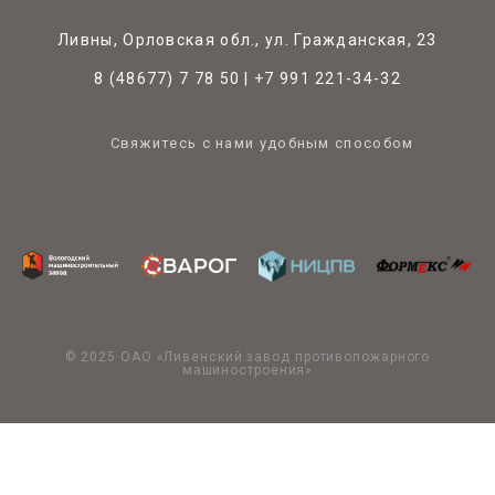
Ливны, Орловская обл., ул. Гражданская, 23
8 (48677) 7 78 50
|
+7 991 221-34-32
Свяжитесь с нами удобным способом
© 2025 ОАО «Ливенский завод противопожарного
машиностроения»