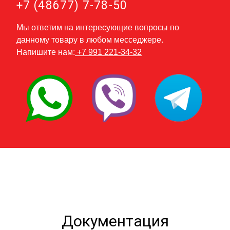
+7 (48677) 7-78-50
Мы ответим на интересующие вопросы по
данному товару в любом месседжере.
Напишите нам:
+7 991 221-34-32
Документация